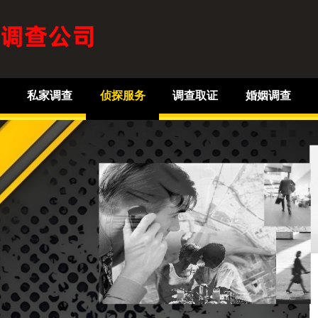
私家调查
侦探服务
调查取证
婚姻调查