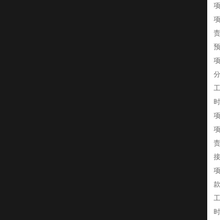
项
项
工
时
项
项
时