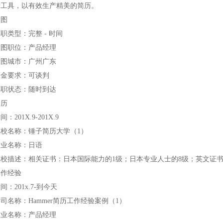
产工具，以有效生产精美的简历。
意图
职类型：完整 - 时间
意图职位：产品经理
意图城市：广州广东
薪金要求：可谈判
求职状态：随时到达
学历
间：201X.9-201X.9
学校名称：锤子简历大学（1）
专业名称：日语
学校描述：相关证书：日本国际能力的1级；日本专业人士的8级；英文证书
工作经验
间：201x.7-到今天
司名称：Hammer简历工作经验案例（1）
作业名称：产品经理