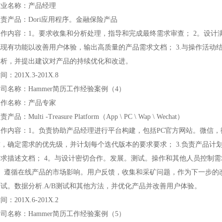
作业名称：产品经理
责产品：Dori应用程序。金融保险产品
工作内容：1。要求收集和分析处理，指导和完成最终需求审查； 2。设计
化现有功能以改善用户体验，输出高质量的产品需求文档； 3.与操作活动
分析，并提出建议对产品的持续优化和改进。
间：201X.3-201X.8
司名称：Hammer简历工作经验案例（4）
工作名称：产品专家
责产品：Multi -Treasure Platform（App \ PC \ Wap \ Wechat）
工作内容：1。负责协助产品经理进行平台构建，包括PC官方网站。微信，
求，确定需求的优先级，并计划每个迭代版本的要求要求； 3.负责产品计
需求描述文档； 4。与设计密切合作。发展。测试。操作和其他人员控制
5。遵循在线产品的市场影响。用户反馈，收集和采矿问题，作为下一步的改
面试。数据分析.A/B测试和其他方法，并优化产品并改善用户体验。
间：201X.6-201X.2
司名称：Hammer简历工作经验案例（5）