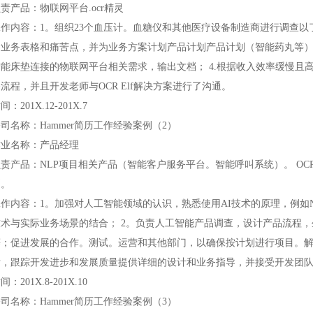
责产品：物联网平台.ocr精灵
工作内容：1。组织23个血压计。血糖仪和其他医疗设备制造商进行调查以了
金业务表格和痛苦点，并为业务方案计划产品计划产品计划（智能药丸等）
智能床垫连接的物联网平台相关需求，输出文档； 4.根据收入效率缓慢且
流程，并且开发老师与OCR Elf解决方案进行了沟通。
间：201X.12-201X.7
司名称：Hammer简历工作经验案例（2）
作业名称：产品经理
负责产品：NLP项目相关产品（智能客户服务平台。智能呼叫系统）。 O
别。
作内容：1。加强对人工智能领域的认识，熟悉使用AI技术的原理，例如NLP.
技术与实际业务场景的结合； 2。负责人工智能产品调查，设计产品流程，
等；促进发展的合作。测试。运营和其他部门，以确保按计划进行项目。解决
发，跟踪开发进步和发展质量提供详细的设计和业务指导，并接受开发团
间：201X.8-201X.10
司名称：Hammer简历工作经验案例（3）