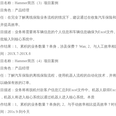
目名称：Hammer简历（3）项目案例
项目角色：产品经理
责任：在完全了解离线保险业务流程的情况下，建议通过在收集汽车保险和
预并提高效率。
目描述：业务将需要将车辆信息的个人信息和车辆信息确保为Excel文件。
分批输入到核心系统中。
作结果：1。累积的业务数量？单身，涉及保费？ Wan; 2。与人工效
间：201X.7-201X.8
目名称：Hammer简历（4）项目案例
项目角色：产品经理
责任：了解汽车保险的离线保险流程，使用机器人流程的自动化技术，并将离
接以确保有效的订单。
目描述：业务将将脱机付款客户信息汇总到Excel文件中。机器人获得Ex
款，机器人将进入核心系统以通过机器人进入核心系统。本质
工作结果：1。累积的业务数量？单身的; 2。与手动效率相比提高效率？
间：201x.9-到今天