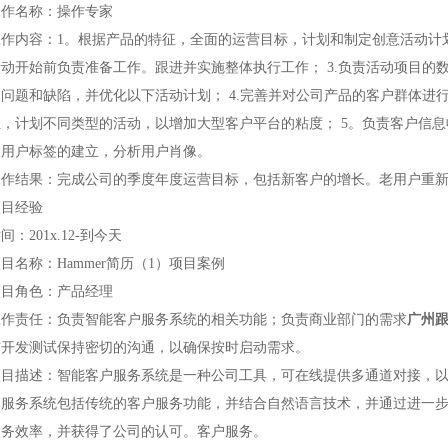
工作名称：操作专家
工作内容：1。根据产品的特征，全面的运营目标，计划和制定创意活动计划
活动开始前负责准备工作。跟进并实施整体执行工作； 3.负责活动项目的
的问题和缺陷，并优化以下活动计划； 4.完善并对公司产品的客户群体进
组，计划不同类型的活动，以增加大型客户平台的粘度； 5。负责客户信
和用户标签的建立，分析用户肖像。
工作结果：完成公司的季度年度运营目标，包括新客户的增长。老用户重
项目经验
间：201x.12-到今天
目名称：Hammer简历（1）项目案例
项目角色：产品经理
工作责任：负责智能客户服务系统的相关功能；负责商业部门的需求
广州
与开发测试保持密切的沟通，以确保按时启动需求。
项目描述：智能客户服务系统是一种公司工具，可在线提供多通道对接，
户服务系统包括传统的客户服务功能，并结合自然语言技术，并通过进一
服务效率，并获得了公司的认可。客户服务。