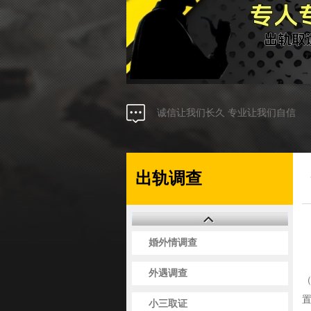
诚信让我们长久 专业让我们自信
出轨调查
婚外情调查
外遇调查
小三取证