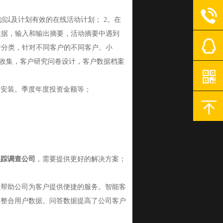
以及计划有效的在线活动计划； 2。在
数据，输入和输出摘要，活动摘要中遇到
行分类，针对不同客户的不同客户。小
息收集，客户研究问卷设计，客户数据档案
新安装。季度年度投资金额等；
跟踪调查公司
，需要提供更好的解决方案；
以帮助公司为客户提供便捷的服务。智能客
步整合用户数据。问答数据提高了公司客户