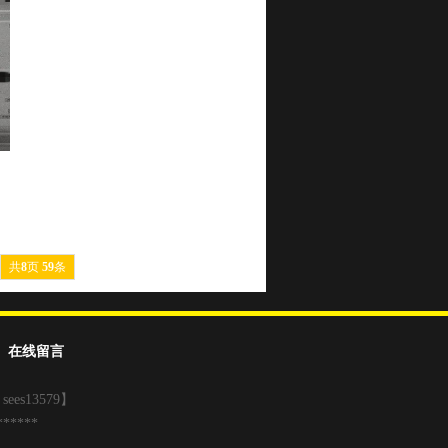
共
8
页
59
条
在线留言
s13579】
******