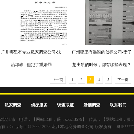
广州哪里有专业私家调查公司-法
广州哪里有靠谱的侦探公司-妻子
治邛崃 | 他犯了重婚罪
想出轨的时候，都有哪些表现？
上一页
1
2
3
4
5
下一页
私家调查
侦探服务
调查取证
婚姻调查
联系我们
湛江市 电话：【网站出租，薇：sees13579】 传真：【网站出租，薇：see
有：Copyright © 2002-2025 湛江本地商务调查公司 版权所有
粤IP****