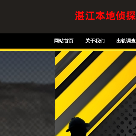
网站首页
关于我们
出轨调查