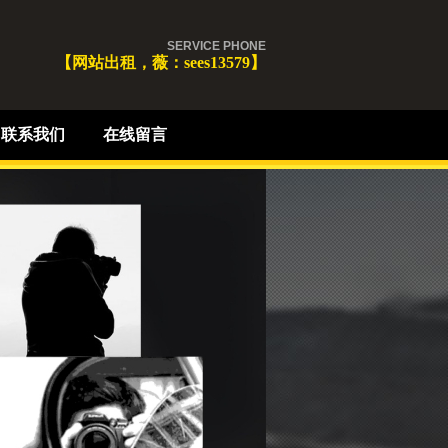
SERVICE PHONE
【网站出租，薇：sees13579】
联系我们
在线留言